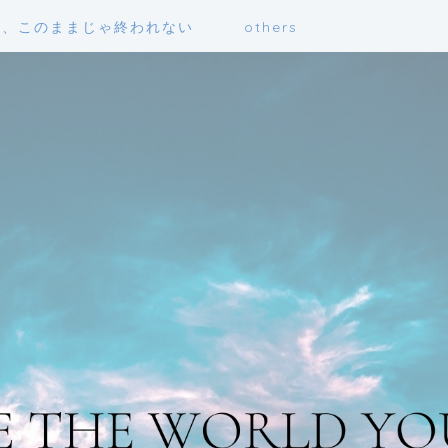
も、このままじゃ終われない
others