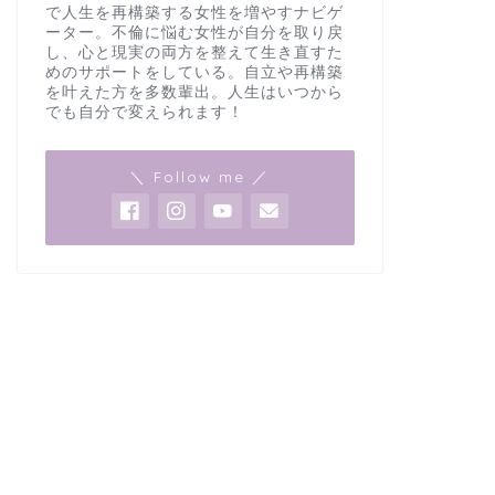
で人生を再構築する女性を増やすナビゲ
ーター。不倫に悩む女性が自分を取り戻
し、心と現実の両方を整えて生き直すた
めのサポートをしている。自立や再構築
を叶えた方を多数輩出。人生はいつから
でも自分で変えられます！
＼ Follow me ／