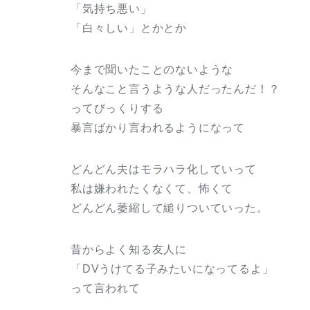
「気持ち悪い」
「白々しい」とかとか
今まで聞いたことのないような
そんなこと言うような人だったんだ！？
ってびっくりする
暴言ばかり言われるようになって
どんどん夫はモラハラ化していって
私は嫌われたくなくて、怖くて
どんどん萎縮して縋りついていった。
昔からよく知る友人に
「DVうけてる子みたいになってるよ」
って言われて