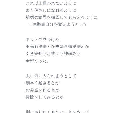
これ以上嫌われないように
また仲良しになれるように
離婚の意思を撤回してもらえるように
一生懸命自分を変えようとして
ネットで見つけた
不倫解決法とか夫婦再構築法とか
引き寄せもお祓いも神頼みも
全部やった。
夫に気に入られようとして
朝早く起きるとか
お弁当を作るとか
掃除をしてみるとか
別にやりたくもないことをやって