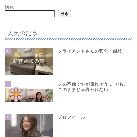
検索
検索
人気の記事
1
クライアントさんの変化・感想
2
夫の不倫で心が壊れそう… でも、
このままじゃ終われない
3
プロフィール