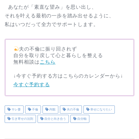
あなたが「素直な望み」を思い出し、
それを叶える最初の一歩を踏み出せるように、
私はいつだって全力でサポートします。
夫の不倫に振り回されず
自分を取り戻して心と暮らしを整える
無料相談は
こちら
↓今すぐ予約する方はこちらのカレンダーから↓
今すぐ予約する
サレ妻
不倫
内観
夫の不倫
幸せになりたい
引き寄せの法則
自分と向き合う
自分軸