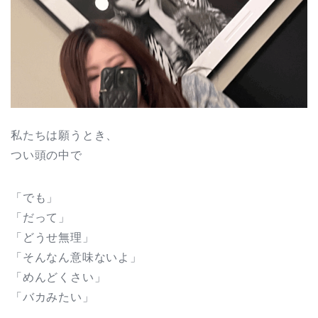
私たちは願うとき、
つい頭の中で
「でも」
「だって」
「どうせ無理」
「そんなん意味ないよ」
「めんどくさい」
「バカみたい」