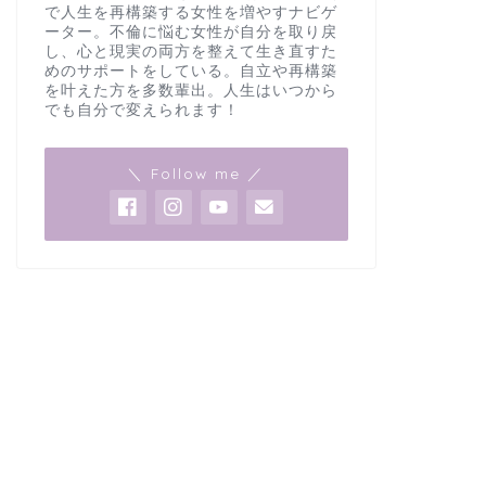
で人生を再構築する女性を増やすナビゲ
ーター。不倫に悩む女性が自分を取り戻
し、心と現実の両方を整えて生き直すた
めのサポートをしている。自立や再構築
を叶えた方を多数輩出。人生はいつから
でも自分で変えられます！
＼ Follow me ／