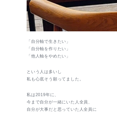
「自分軸で生きたい」
「自分軸を作りたい」
「他人軸をやめたい」
という人は多いし
私も心底そう願ってました。
私は2019年に、
今まで自分が一緒にいた人全員、
自分が大事だと思っていた人全員に