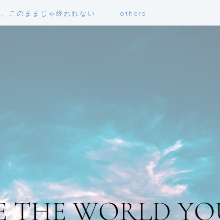
も、このままじゃ終われない
others