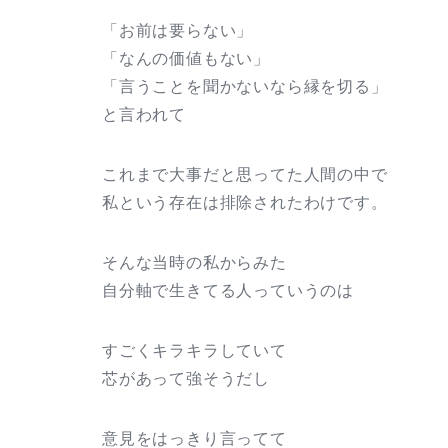
「お前は要らない」
「なんの価値もない」
「言うことを聞かないなら縁を切る」
と言われて
これまで大事だと思ってた人間の中で
私という存在は排除されたわけです。
そんな当時の私からみた
自分軸で生きてる人っていうのは
すごくキラキラしていて
芯があって強そうだし
意見をはっきり言ってて