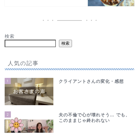
検索
検索
人気の記事
1
クライアントさんの変化・感想
2
夫の不倫で心が壊れそう… でも、
このままじゃ終われない