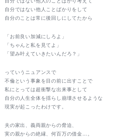
自分ではない他人のことばかり考えて
自分ではない他人ことばかりをして
自分のことは常に後回しにしてたから
「お前良い加減にしろよ」
「ちゃんと私を見てよ」
「望み叶えていきたいんだろ？」
っていうニュアンスで
不倫という事象を目の前に出すことで
私にとっては超衝撃な出来事として
自分の人生全体を揺らし崩壊させるような
現実が起こったわけです。
夫の家出、義両親からの脅迫、
実の親からの絶縁、何百万の借金…。