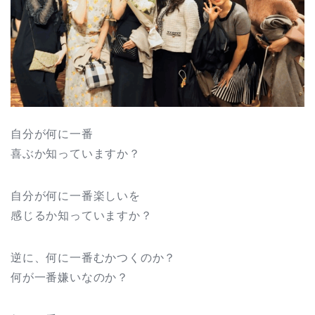
自分が何に一番
喜ぶか知っていますか？
自分が何に一番楽しいを
感じるか知っていますか？
逆に、何に一番むかつくのか？
何が一番嫌いなのか？