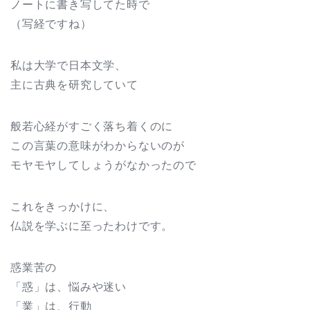
ノートに書き写してた時で
（写経ですね）
私は大学で日本文学、
主に古典を研究していて
般若心経がすごく落ち着くのに
この言葉の意味がわからないのが
モヤモヤしてしょうがなかったので
これをきっかけに、
仏説を学ぶに至ったわけです。
惑業苦の
「惑」は、悩みや迷い
「業」は、行動