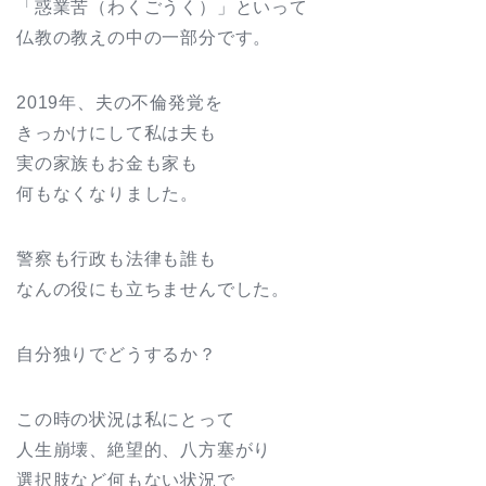
「惑業苦（わくごうく）」といって
仏教の教えの中の一部分です。
2019年、夫の不倫発覚を
きっかけにして私は夫も
実の家族もお金も家も
何もなくなりました。
警察も行政も法律も誰も
なんの役にも立ちませんでした。
自分独りでどうするか？
この時の状況は私にとって
人生崩壊、絶望的、八方塞がり
選択肢など何もない状況で