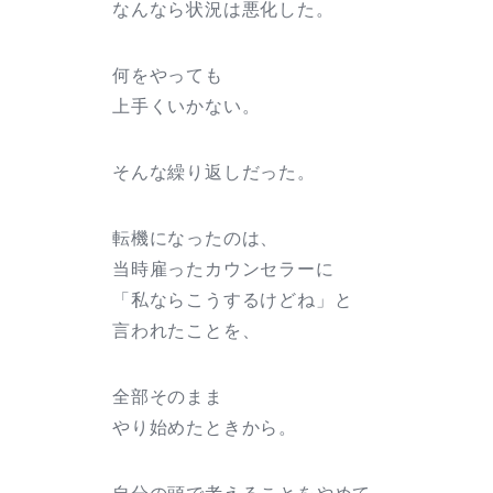
なんなら状況は悪化した。
何をやっても
上手くいかない。
そんな繰り返しだった。
転機になったのは、
当時雇ったカウンセラーに
「私ならこうするけどね」と
言われたことを、
全部そのまま
やり始めたときから。