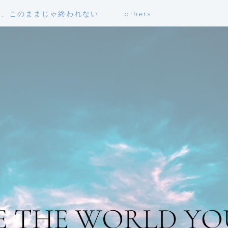
も、このままじゃ終われない
others