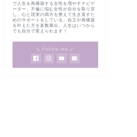
で人生を再構築する女性を増やすナビゲ
ーター。不倫に悩む女性が自分を取り戻
し、心と現実の両方を整えて生き直すた
めのサポートをしている。自立や再構築
を叶えた方を多数輩出。人生はいつから
でも自分で変えられます！
＼ Follow me ／