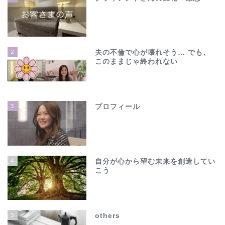
2
夫の不倫で心が壊れそう… でも、
このままじゃ終われない
3
プロフィール
4
自分が心から望む未来を創造してい
こう
ホーム
夫の不倫で心が壊れそう…
5
others
でも、このままじゃ終わ