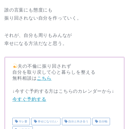
誰の言葉にも態度にも
振り回されない自分を作っていく。
それが、自分も周りもみんなが
幸せになる方法だなと思う。
夫の不倫に振り回されず
自分を取り戻して心と暮らしを整える
無料相談は
こちら
↓今すぐ予約する方はこちらのカレンダーから↓
今すぐ予約する
サレ妻
幸せになりたい
自分と向き合う
自分軸