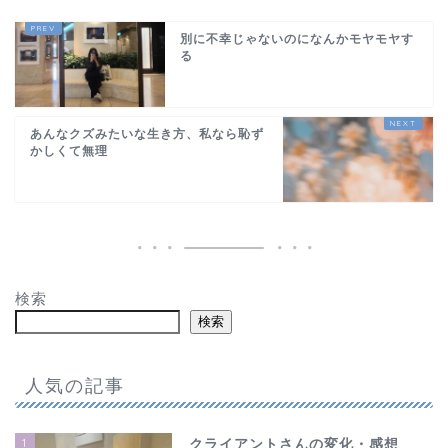
別に不幸じゃないのになんかモヤモヤす
る
あんなクズみたいな生き方、私なら恥ず
かしくて無理
検索
検索
人気の記事
1
クライアントさんの変化・感想