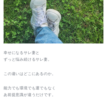
幸せになるサレ妻と
ずっと悩み続けるサレ妻。
この違いはどこにあるのか。
能力でも環境でも運でもなく
あ前提意識が違うだけです。