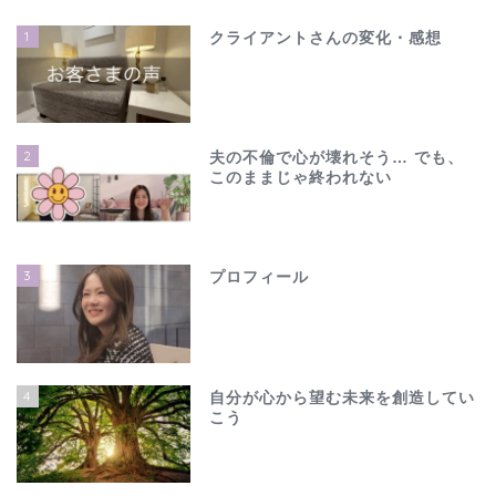
1
クライアントさんの変化・感想
2
夫の不倫で心が壊れそう… でも、
このままじゃ終われない
3
プロフィール
4
自分が心から望む未来を創造してい
こう
ホーム