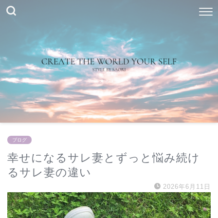
ブログ
幸せになるサレ妻とずっと悩み続け
るサレ妻の違い
2026年6月11日