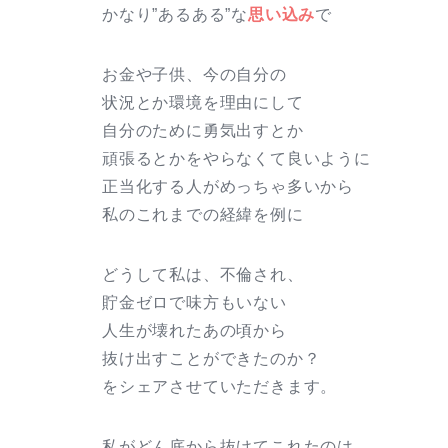
かなり”あるある”な
思い込み
で
お金や子供、今の自分の
状況とか環境を理由にして
自分のために勇気出すとか
頑張るとかをやらなくて良いように
正当化する人がめっちゃ多いから
私のこれまでの経緯を例に
どうして私は、不倫され、
貯金ゼロで味方もいない
人生が壊れたあの頃から
抜け出すことができたのか？
をシェアさせていただきます。
私がどん底から抜けてこれたのは、