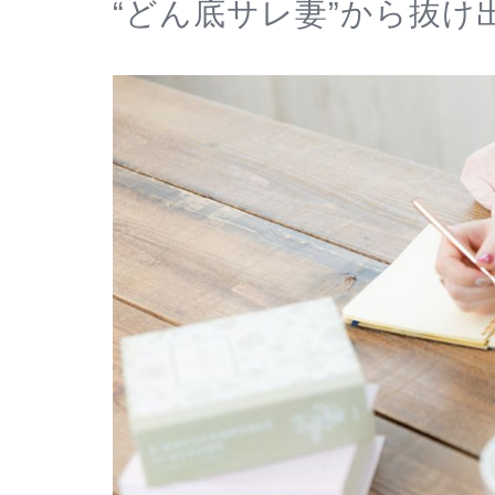
“どん底サレ妻”から抜け