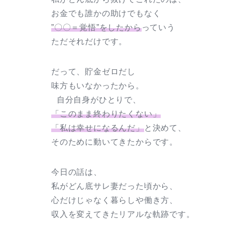
お金でも誰かの助けでもなく
”〇〇＝覚悟”をしたから
っていう
ただそれだけです。
だって、貯金ゼロだし
味方もいなかったから。
自分自身がひとりで、
「このまま終わりたくない」
「私は幸せになるんだ」
と決めて、
そのために動いてきたからです。
今日の話は、
私がどん底サレ妻だった頃から、
心だけじゃなく暮らしや働き方、
収入を変えてきたリアルな軌跡です。