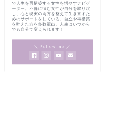
で人生を再構築する女性を増やすナビゲ
ーター。不倫に悩む女性が自分を取り戻
し、心と現実の両方を整えて生き直すた
めのサポートをしている。自立や再構築
を叶えた方を多数輩出。人生はいつから
でも自分で変えられます！
＼ Follow me ／