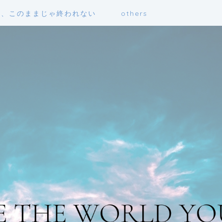
も、このままじゃ終われない
others