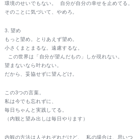
環境のせいでもない。 自分が自分の幸せを止めてる。
そのことに気づいて、やめろ。
3. 望め
もっと望め。とりあえず望め。
小さくまとまるな。遠慮するな。
この世界は「自分が望んだもの」しか現れない。
望まないなら叶わない。
だから、妥協せずに望んどけ。
この3つの言葉。
私は今でも忘れずに、
毎日ちゃんと実践してる。
（内観と望み出しは毎日やります）
内観の方法は人それぞれだけど、 私の場合は、思いつ