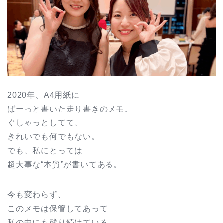
2020年、A4用紙に
ばーっと書いた走り書きのメモ。
ぐしゃっとしてて、
きれいでも何でもない。
でも、私にとっては
超大事な“本質”が書いてある。
今も変わらず、
このメモは保管してあって
私の中にも残り続けている