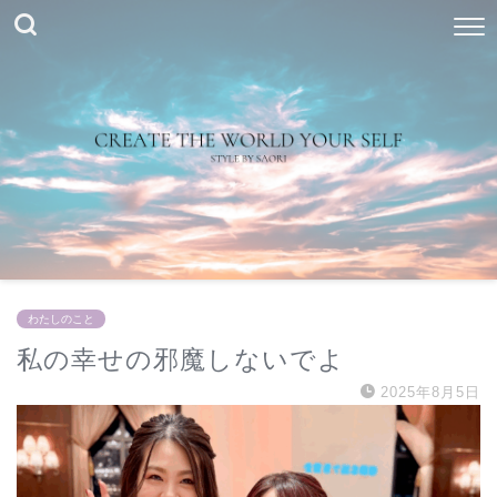
わたしのこと
私の幸せの邪魔しないでよ
2025年8月5日