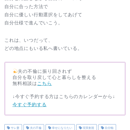
自分に合った方法で
自分に優しい行動選択をしてあげて
自分仕様で進んでいこう。
これは、いつだって、
どの地点にもいる私へ書いている。
夫の不倫に振り回されず
自分を取り戻して心と暮らしを整える
無料相談は
こちら
↓今すぐ予約する方はこちらのカレンダーから↓
今すぐ予約する
サレ妻
夫の不倫
幸せになりたい
現実創造
自分軸