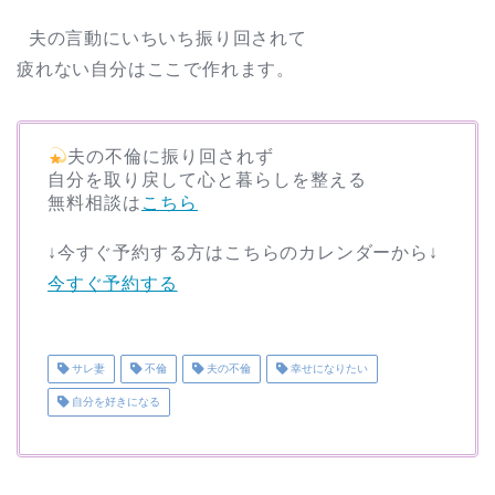
夫の言動にいちいち振り回されて
疲れない自分はここで作れます。
夫の不倫に振り回されず
自分を取り戻して心と暮らしを整える
無料相談は
こちら
↓今すぐ予約する方はこちらのカレンダーから↓
今すぐ予約する
サレ妻
不倫
夫の不倫
幸せになりたい
自分を好きになる