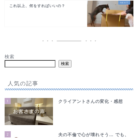
これ以上、何をすればいいの？
検索
検索
人気の記事
1
クライアントさんの変化・感想
2
夫の不倫で心が壊れそう… でも、