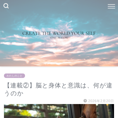
わたしのこと
【連載②】脳と身体と意識は、何が違
うのか
2026年2月20日