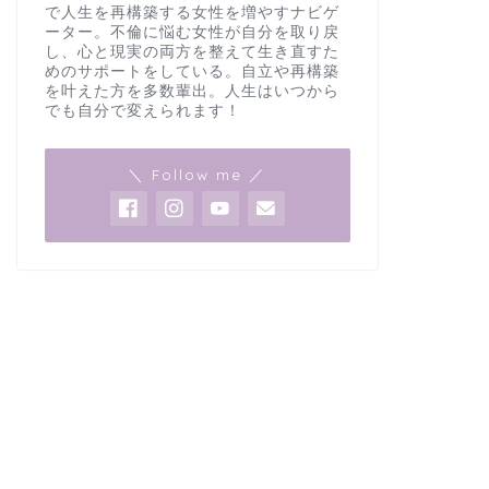
で人生を再構築する女性を増やすナビゲ
ーター。不倫に悩む女性が自分を取り戻
し、心と現実の両方を整えて生き直すた
めのサポートをしている。自立や再構築
を叶えた方を多数輩出。人生はいつから
でも自分で変えられます！
＼ Follow me ／