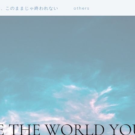
も、このままじゃ終われない
others