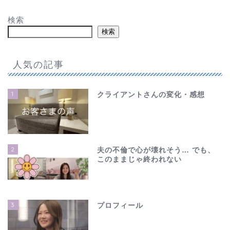
検索
検索
人気の記事
1
クライアントさんの変化・感想
2
夫の不倫で心が壊れそう… でも、
このままじゃ終われない
3
プロフィール