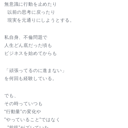
無意識に行動を止めたり
以前の思考に戻ったり
現実を元通りにしようとする。
私自身、不倫問題で
人生どん底だった頃も
ビジネスを始めてからも
「頑張ってるのに進まない」
を何回も経験している。
でも、
その時っていつも
“行動量”の変化や
”やっていること”ではなく
”前提”がズレていた。