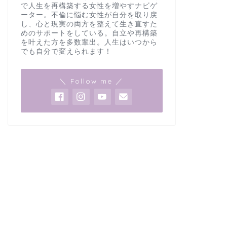
で人生を再構築する女性を増やすナビゲ
ーター。不倫に悩む女性が自分を取り戻
し、心と現実の両方を整えて生き直すた
めのサポートをしている。自立や再構築
を叶えた方を多数輩出。人生はいつから
でも自分で変えられます！
＼ Follow me ／