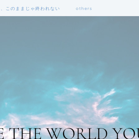
も、このままじゃ終われない
others