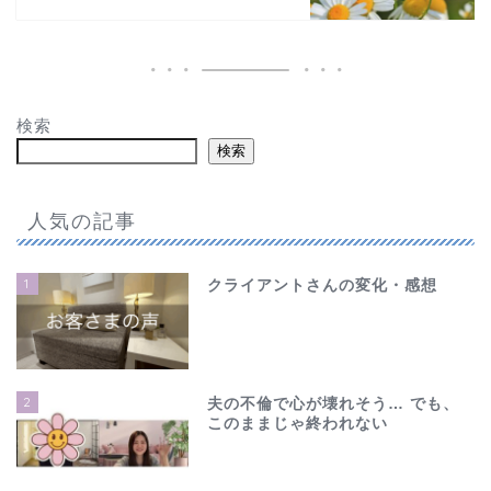
検索
検索
人気の記事
1
クライアントさんの変化・感想
2
夫の不倫で心が壊れそう… でも、
このままじゃ終われない