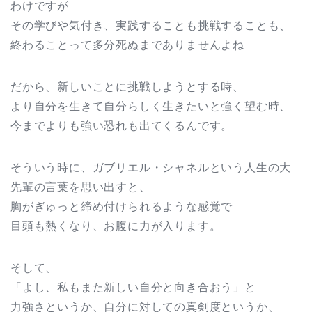
わけですが
その学びや気付き、実践することも挑戦することも、
終わることって多分死ぬまでありませんよね
だから、新しいことに挑戦しようとする時、
より自分を生きて自分らしく生きたいと強く望む時、
今までよりも強い恐れも出てくるんです。
そういう時に、ガブリエル・シャネルという人生の大
先輩の言葉を思い出すと、
胸がぎゅっと締め付けられるような感覚で
目頭も熱くなり、お腹に力が入ります。
そして、
「よし、私もまた新しい自分と向き合おう」と
力強さというか、自分に対しての真剣度というか、