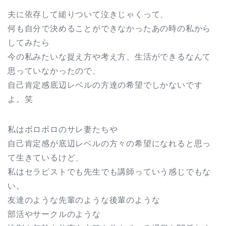
夫に依存して縋りついて泣きじゃくって、
何も自分で決めることができなかったあの時の私から
してみたら
今の私みたいな捉え方や考え方、生活ができるなんて
思っていなかったので、
自己肯定感底辺レベルの方達の希望でしかないです
よ。笑
私はボロボロのサレ妻たちや
自己肯定感が底辺レベルの方々の希望になれると思っ
て生きているけど、
私はセラピストでも先生でも講師っていう感じでもな
い。
友達のような先輩のような後輩のような
部活やサークルのような