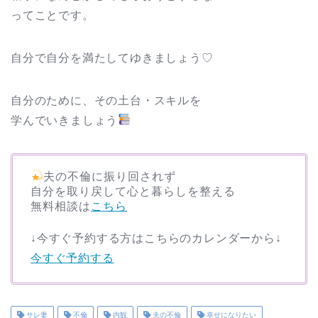
ってことです。
自分で自分を満たしてゆきましょう♡
自分のために、その土台・スキルを
学んでいきましょう
夫の不倫に振り回されず
自分を取り戻して心と暮らしを整える
無料相談は
こちら
↓今すぐ予約する方はこちらのカレンダーから↓
今すぐ予約する
サレ妻
不倫
内観
夫の不倫
幸せになりたい