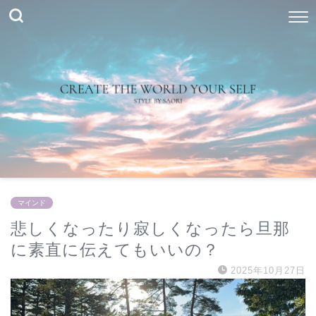
マインド
悲しくなったり寂しくなったら旦那
に素直に伝えてもいいの？
2025年10月27日