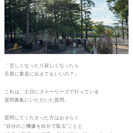
「悲しくなったり寂しくなったら
旦那に素直に伝えてもいいの？」
これは、土日にストーリーズで行っている
質問募集にいただいた質問。
質問してくださった方はおそらく
“自分のご機嫌を自分で取る”ことと