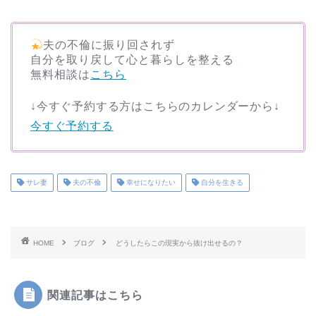
夫の不倫に振り回されず
自分を取り戻して心と暮らしを整える
無料相談は
こちら
↓今すぐ予約する方はこちらのカレンダーから↓
今すぐ予約する
サレ妻
夫の不倫
幸せになりたい
自分を生きる
HOME
ブログ
どうしたらこの現実から抜け出せるの？
関連記事はこちら