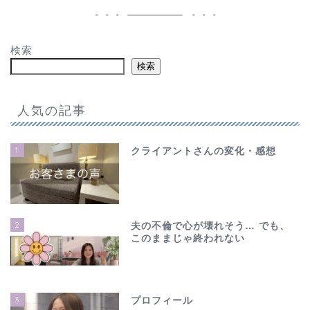
検索
検索
人気の記事
1
クライアントさんの変化・感想
2
夫の不倫で心が壊れそう… でも、
このままじゃ終われない
3
プロフィール