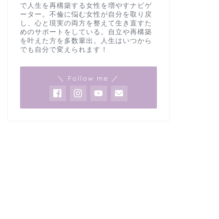
で人生を再構築する女性を増やすナビゲ
ーター。不倫に悩む女性が自分を取り戻
し、心と現実の両方を整えて生き直すた
めのサポートをしている。自立や再構築
を叶えた方を多数輩出。人生はいつから
でも自分で変えられます！
＼ Follow me ／