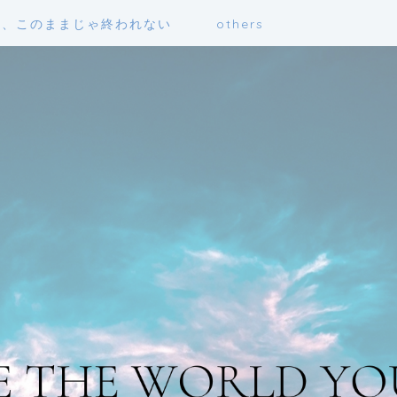
も、このままじゃ終われない
others