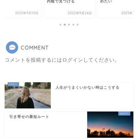
プ
内観で見つける
めたい
2025年9月15日
2022年9月24日
2025年7月
COMMENT
コメントを投稿するには
ログイン
してください。
人生がうまくいかない時はこうする
引き寄せの最短ルート