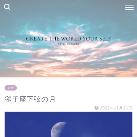
内観
獅子座下弦の月
2022年11月16日