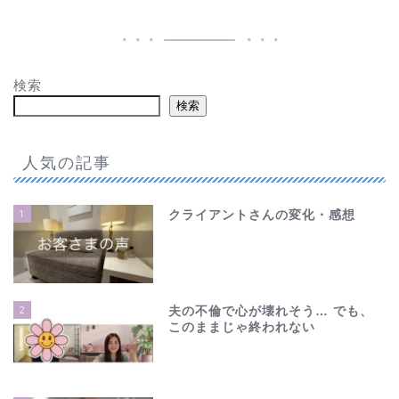
検索
検索
人気の記事
1
クライアントさんの変化・感想
2
夫の不倫で心が壊れそう… でも、
このままじゃ終われない