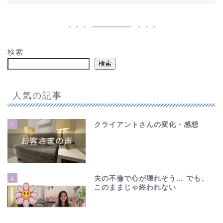
検索
検索
人気の記事
1
クライアントさんの変化・感想
2
夫の不倫で心が壊れそう… でも、
このままじゃ終われない