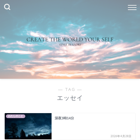
― TAG ―
エッセイ
わたしのこと
深夜3時14分
2026年4月28日