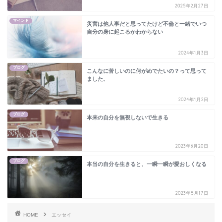
2025年2月27日
マインド
災害は他人事だと思ってたけど不倫と一緒でいつ
自分の身に起こるかわからない
2024年1月3日
ブログ
こんなに苦しいのに何がめでたいの？って思って
ました。
2024年1月2日
ブログ
本来の自分を無視しないで生きる
2023年6月20日
ブログ
本当の自分を生きると、一瞬一瞬が愛おしくなる
2023年5月17日
HOME
エッセイ