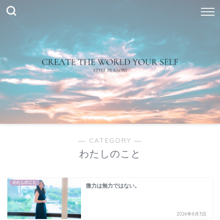
― CATEGORY ―
わたしのこと
わたしのこと
微力は無力ではない。
2026年8月3日