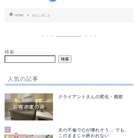
HOME
わたしのこと
検索
検索
人気の記事
1
クライアントさんの変化・感想
2
夫の不倫で心が壊れそう… でも、
このままじゃ終われない