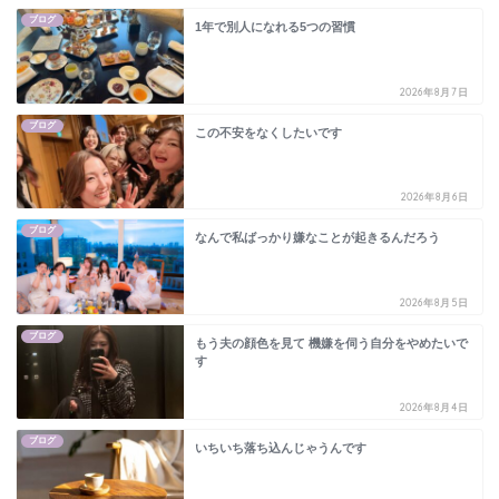
ブログ
1年で別人になれる5つの習慣
2026年8月7日
ブログ
この不安をなくしたいです
2026年8月6日
ブログ
なんで私ばっかり嫌なことが起きるんだろう
2026年8月5日
ブログ
もう夫の顔色を見て 機嫌を伺う自分をやめたいで
す
2026年8月4日
ブログ
いちいち落ち込んじゃうんです