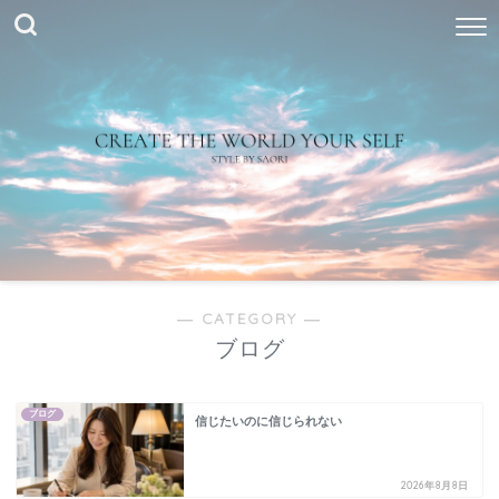
― CATEGORY ―
ブログ
ブログ
信じたいのに信じられない
2026年8月8日