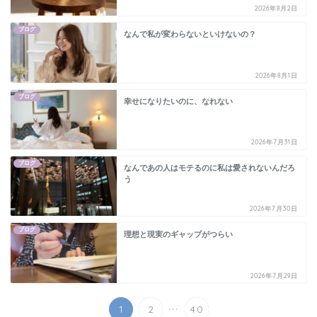
2026年8月2日
ブログ
なんで私が変わらないといけないの？
2026年8月1日
ブログ
幸せになりたいのに、なれない
2026年7月31日
ブログ
なんであの人はモテるのに私は愛されないんだろ
う
2026年7月30日
ブログ
理想と現実のギャップがつらい
2026年7月29日
...
1
2
40