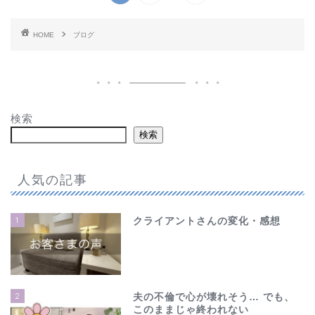
HOME
ブログ
検索
検索
人気の記事
1
クライアントさんの変化・感想
2
夫の不倫で心が壊れそう… でも、
このままじゃ終われない