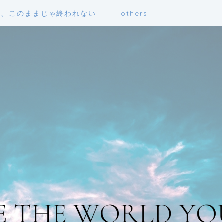
も、このままじゃ終われない
others