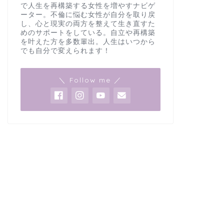
で人生を再構築する女性を増やすナビゲ
ーター。不倫に悩む女性が自分を取り戻
し、心と現実の両方を整えて生き直すた
めのサポートをしている。自立や再構築
を叶えた方を多数輩出。人生はいつから
でも自分で変えられます！
＼ Follow me ／