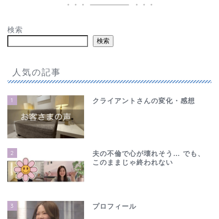
検索
検索
人気の記事
1
クライアントさんの変化・感想
2
夫の不倫で心が壊れそう… でも、
このままじゃ終われない
3
プロフィール