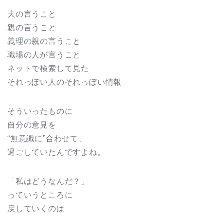
夫の言うこと
親の言うこと
義理の親の言うこと
職場の人が言うこと
ネットで検索して見た
それっぽい人のそれっぽい情報
そういったものに
自分の意見を
“無意識に”合わせて、
過ごしていたんですよね。
「私はどうなんだ？」
っていうところに
戻していくのは