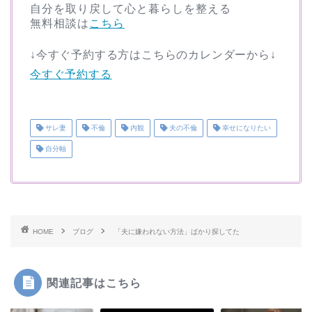
自分を取り戻して心と暮らしを整える
無料相談は
こちら
↓今すぐ予約する方はこちらのカレンダーから↓
今すぐ予約する
サレ妻
不倫
内観
夫の不倫
幸せになりたい
自分軸
HOME
ブログ
「夫に嫌われない方法」ばかり探してた
関連記事はこちら