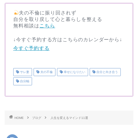
夫の不倫に振り回されず
自分を取り戻して心と暮らしを整える
無料相談は
こちら
↓今すぐ予約する方はこちらのカレンダーから↓
今すぐ予約する
サレ妻
夫の不倫
幸せになりたい
自分と向き合う
自分軸
HOME
ブログ
人生を変えるマインド11選