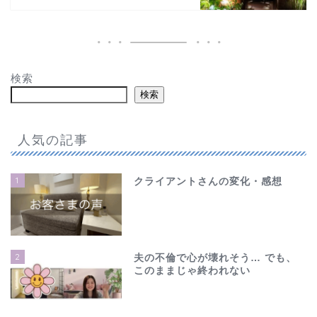
検索
検索
人気の記事
1
クライアントさんの変化・感想
2
夫の不倫で心が壊れそう… でも、
このままじゃ終われない