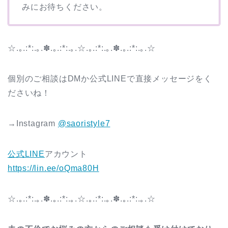
みにお待ちください。
☆.｡.:*:.｡.✽.｡.:*:.｡.☆.｡.:*:.｡.✽.｡.:*:.｡.☆
個別のご相談はDMか公式LINEで直接メッセージをく
ださいね！
→Instagram
@saoristyle7
公式LINE
アカウント
https://lin.ee/oQma80H
☆.｡.:*:.｡.✽.｡.:*:.｡.☆.｡.:*:.｡.✽.｡.:*:.｡.☆