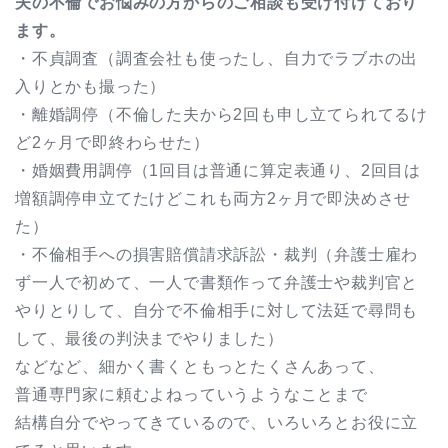
夫の不倫でお悩みの方からのご相談も受け付けており
ます。
・不貞調査（調査会社も使ったし、自力でラブホの出
入りとかも撮った）
・離婚調停（不倫した夫から2回も申し立てられてるけ
ど2ヶ月で即終わらせた）
・婚姻費用調停（1回目は普通に算定表通り、2回目は
増額調停申立てたけどこれも両方2ヶ月で即決めさせ
た）
・不倫相手への損害賠償請求訴訟・裁判（弁護士雇わ
ず一人で初めて、一人で書類作って弁護士や裁判官と
やりとりして、自分で不倫相手に対して法廷で尋問も
して、最後の判決までやりました）
などなど、細かく書くともっとたくさんあって、
普通専門家に頼むよねっていうようなことまで
結構自分でやってきているので、いろいろとお役に立