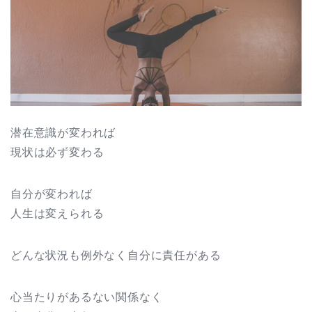
潜在意識が変われば
現状は必ず変わる
自分が変われば
人生は変えられる
どんな状況も例外なく自分に責任がある
心当たりがあるない関係なく