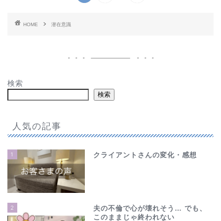
HOME
潜在意識
検索
検索
人気の記事
1
クライアントさんの変化・感想
2
夫の不倫で心が壊れそう… でも、
このままじゃ終われない