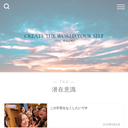
― TAG ―
潜在意識
ブログ
この不安をなくしたいです
2026年8月6日