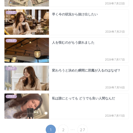
2026年7月22日
ブログ
早く今の状況から抜け出したい
2026年7月21日
ブログ
人を恨むのがもう疲れました
2026年7月17日
ブログ
変わろうと決めた瞬間に邪魔が入るのはなぜ？
2026年7月16日
ブログ
私は誰にとっても どうでも良い人間なんだ
2026年7月15日
...
1
2
27