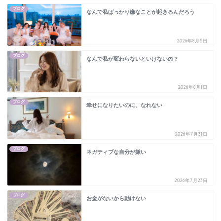
ブログ
なんで私ばっかり嫌なことが起きるんだろう
2026年8月5日
ブログ
なんで私が変わらないといけないの？
2026年8月1日
ブログ
幸せになりたいのに、なれない
2026年7月31日
ブログ
ネガティブな自分が嫌い
2026年7月23日
ブログ
お金がないから動けない