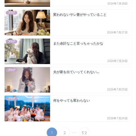
2026年7月28日
ブログ
変われないサレ妻がやっていること
2026年7月27日
ブログ
また余計なこと言っちゃったかな
2026年7月26日
ブログ
夫が家を出ていってくれない...
2026年7月25日
ブログ
何をやっても変わらない
2026年7月24日
...
1
2
32