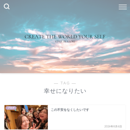
― TAG ―
幸せになりたい
ブログ
この不安をなくしたいです
2026年8月6日