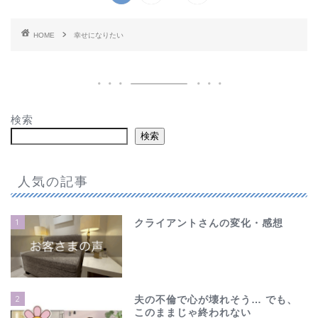
HOME
幸せになりたい
検索
検索
人気の記事
1
クライアントさんの変化・感想
2
夫の不倫で心が壊れそう… でも、
このままじゃ終われない